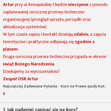
Artur
przy ul. Konopnickiej 1 będzie
nieczynne
z powodu
zaplanowanej corocznej przerwy techniczno-
organizacyjnej (przegląd sprzętu, porządki oraz
aktualizacja systemów).
W tym czasie zapisy i kontakt działają
zdalnie
, a zajęcia
teoretyczne i praktyczne odbywają się
zgodnie z
planem
.
Druga coroczna przerwa techniczna przypada w okresie
świąt Bożego Narodzenia
.
Dziękujemy za wyrozumiałość!
Zespół OSK Artur
Najczęściej Zadawane Pytania - Kurs na Prawo Jazdy Kat.
B
1. Jak najlepiej zapisać się na kurs?