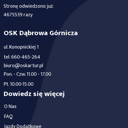
Stronę odwiedzono już:
4675539 razy
OSK Dąbrowa Górnicza
ul. Konopnickiej 1
tel. 660-465-264
biuro@oskartur.pl
Pon. - Czw. 11.00 - 17.00
Pt. 10.00-15.00
Dowiedz się więcej
O Nas
FAQ
Jazdy Dodatkowe