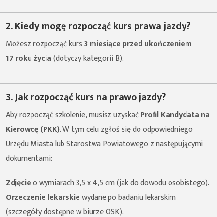
2. Kiedy mogę rozpocząć kurs prawa jazdy?
Możesz rozpocząć kurs
3 miesiące przed ukończeniem
17 roku życia
(dotyczy kategorii B).
3. Jak rozpocząć kurs na prawo jazdy?
Aby rozpocząć szkolenie, musisz uzyskać
Profil Kandydata na
Kierowcę (PKK)
. W tym celu zgłoś się do odpowiedniego
Urzędu Miasta lub Starostwa Powiatowego z następującymi
dokumentami:
Zdjęcie
o wymiarach 3,5 x 4,5 cm (jak do dowodu osobistego).
Orzeczenie lekarskie
wydane po badaniu lekarskim
(szczegóły dostępne w biurze OSK).