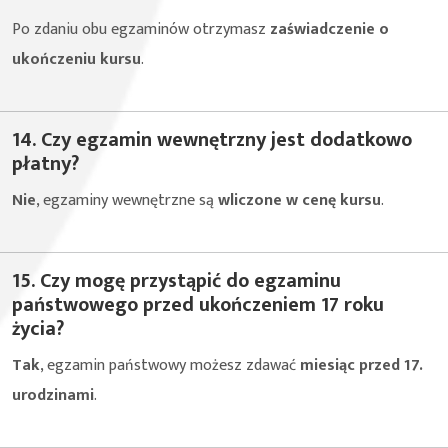
Po zdaniu obu egzaminów otrzymasz
zaświadczenie o
ukończeniu kursu
.
14. Czy egzamin wewnętrzny jest dodatkowo
płatny?
Nie
, egzaminy wewnętrzne są
wliczone w cenę kursu
.
15. Czy mogę przystąpić do egzaminu
państwowego przed ukończeniem 17 roku
życia?
Tak
, egzamin państwowy możesz zdawać
miesiąc przed 17.
urodzinami
.